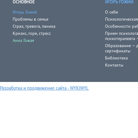
ОСНОВНОЕ
ИГОРЬ ГОЖИЙ
Игорь Гожий
О себе
Проблемы в семье
Психологическа
Страх, тревога, паника
Особенности ра
Кризис, горе, стресс
Прием психолога
психотерапевта 
Анна Гожая
Образование — 
сертификаты
Библиотека
Контакты
Разработка и продвижение сайта - WYKIWYL