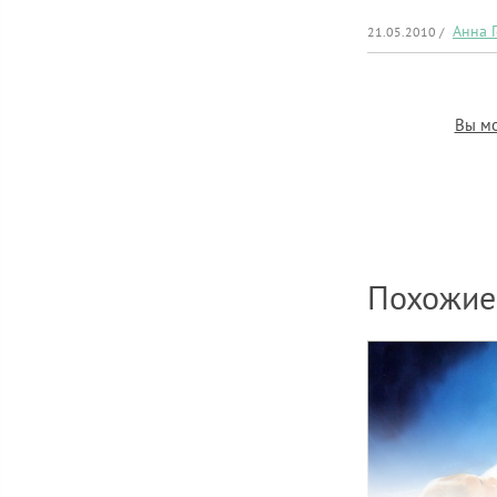
Анна 
21.05.2010 /
Вы мо
Похожие